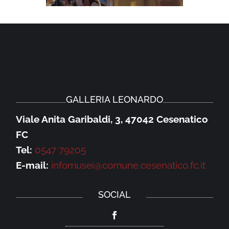
GALLERIA LEONARDO
Viale Anita Garibaldi, 3, 47042 Cesenatico
FC
Tel:
0547 79205
E-mail:
infomusei@comune.cesenatico.fc.it
SOCIAL