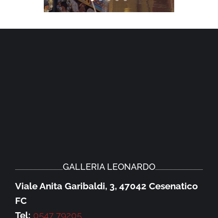
GALLERIA LEONARDO
Viale Anita Garibaldi, 3, 47042 Cesenatico
FC
Tel:
0547 79205