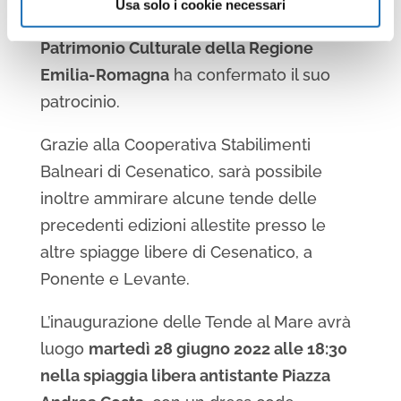
Usa solo i cookie necessari
beneficenza delle tende, e il
Servizio
Patrimonio Culturale della Regione
Emilia-Romagna
ha confermato il suo
patrocinio.
Grazie alla Cooperativa Stabilimenti
Balneari di Cesenatico, sarà possibile
inoltre ammirare alcune tende delle
precedenti edizioni allestite presso le
altre spiagge libere di Cesenatico, a
Ponente e Levante.
L’inaugurazione delle Tende al Mare avrà
luogo
martedì 28 giugno 2022 alle 18:30
nella spiaggia libera antistante Piazza