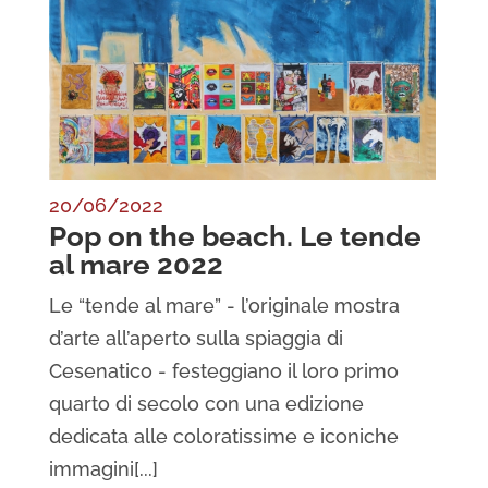
20/06/2022
Pop on the beach. Le tende
al mare 2022
Le “tende al mare” - l’originale mostra
d’arte all’aperto sulla spiaggia di
Cesenatico - festeggiano il loro primo
quarto di secolo con una edizione
dedicata alle coloratissime e iconiche
immagini[...]