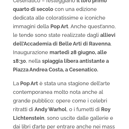
Cesenatico – festeggiano
il loro primo
quarto di secolo
con una edizione
dedicata alle coloratissime e iconiche
immagini della
Pop Art
. Anche quest’anno,
le tende sono state realizzate dagli
allievi
dell’Accademia di Belle Arti di Ravenna
.
Inaugurazione
martedì 28 giugno, alle
18:30
, nella
spiaggia libera antistante a
Piazza Andrea Costa, a Cesenatico.
La
Pop Art
è stata una stagione dell’arte
contemporanea molto nota anche al
grande pubblico: opere come i celebri
ritratti di
Andy Warhol
, o i fumetti di
Roy
Lichtenstein
, sono uscite dalle gallerie e
dai libri d’arte per entrare anche nei mass