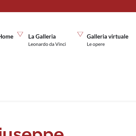
Home
La Galleria
Galleria virtuale
Leonardo da Vinci
Le opere
Giuseppe