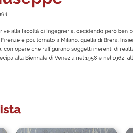
994
scrive alla facoltà di Ingegneria, decidendo però ben pr
Firenze e poi, tornato a Milano, quella di Brera. Insiem
con opere che raffigurano soggetti inerenti di realtà
tecipa alla Biennale di Venezia nel 1958 e nel 1962, 
ista