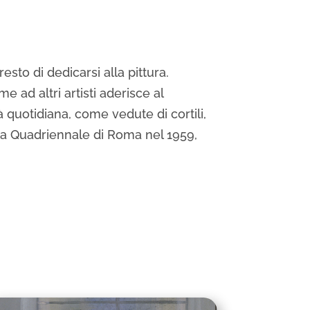
esto di dedicarsi alla pittura.
e ad altri artisti aderisce al
 quotidiana, come vedute di cortili,
alla Quadriennale di Roma nel 1959,