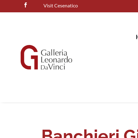
Visit Cesenatico
Banchieri 