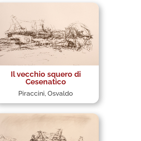
Il vecchio squero di
Cesenatico
Piraccini, Osvaldo