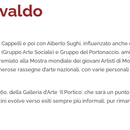
svaldo
i Cappelli e poi con Alberto Sughi, influenzato anche
.A.S. (Gruppo Arte Sociale) e Gruppo del Portonaccio, 
emiato alla Mostra mondiale dei giovani Artisti di M
erose rassegne d’arte nazionali, con varie personali
’60, della Galleria d’Arte ‘Il Portico’, che sarà un punt
cini evolve verso esiti sempre più informali, pur rima