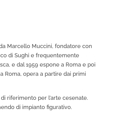
 da Marcello Muccini, fondatore con
amico di Sughi e frequentemente
osca, e dal 1959 espone a Roma e poi
 a Roma, opera a partire dai primi
o di riferimento per l’arte cesenate.
nendo di impianto figurativo.