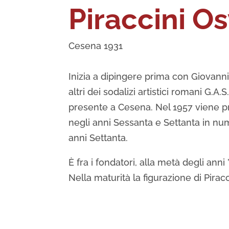
Piraccini O
Cesena 1931
Inizia a dipingere prima con Giovann
altri dei sodalizi artistici romani G
presente a Cesena. Nel 1957 viene pr
negli anni Sessanta e Settanta in num
anni Settanta.
È fra i fondatori, alla metà degli anni 
Nella maturità la figurazione di Pirac