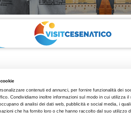
 cookie
rsonalizzare contenuti ed annunci, per fornire funzionalità dei so
ffico. Condividiamo inoltre informazioni sul modo in cui utilizza il 
SOCIAL
 occupano di analisi dei dati web, pubblicità e social media, i qual
azioni che ha fornito loro o che hanno raccolto dal suo utilizzo d
Privacy Policy
–
Cookie Policy