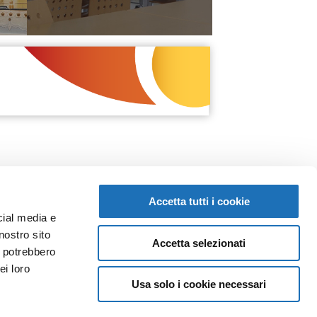
Accetta tutti i cookie
cial media e
nostro sito
Accetta selezionati
NEWSLETTER
i potrebbero
ei loro
Iscriviti alla newsletter della Galleria
Usa solo i cookie necessari
Leonardo e rimani aggiornato su eventi,