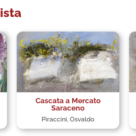
ista
Cascata a Mercato
Saraceno
Piraccini, Osvaldo