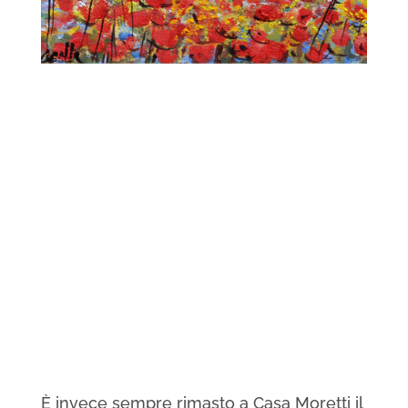
È invece sempre rimasto a Casa Moretti il