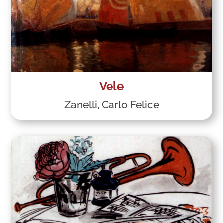
Vele
Zanelli, Carlo Felice