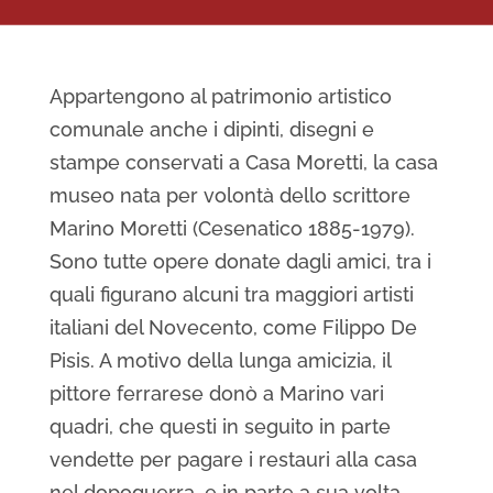
La raccolta
d’arte di
Appartengono al patrimonio artistico
comunale anche i dipinti, disegni e
Casa
stampe conservati a Casa Moretti, la casa
museo nata per volontà dello scrittore
Moretti
Marino Moretti (Cesenatico 1885-1979).
Sono tutte opere donate dagli amici, tra i
quali figurano alcuni tra maggiori artisti
italiani del Novecento, come Filippo De
Pisis. A motivo della lunga amicizia, il
pittore ferrarese donò a Marino vari
quadri, che questi in seguito in parte
vendette per pagare i restauri alla casa
nel dopoguerra, e in parte a sua volta