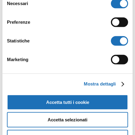
Necessari
del
Senza titolo
consenso
Preferenze
Gattamorta, Alan
Statistiche
Marketing
Mostra dettagli
Accetta tutti i cookie
Panta Rei (Seppie)
Accetta selezionati
Gattamorta, Alan