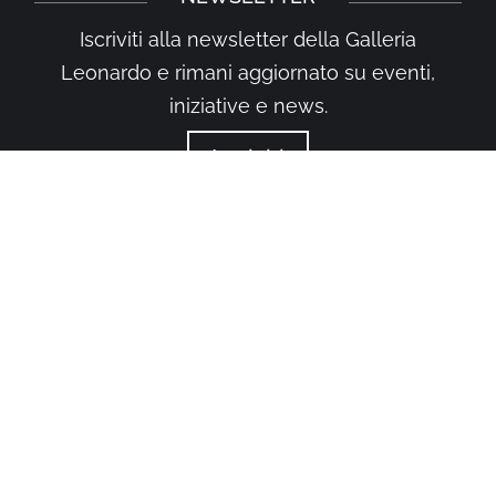
Iscriviti alla newsletter della Galleria
Leonardo e rimani aggiornato su eventi,
iniziative e news.
Iscriviti
Prodotto originale frutto delle menti felici e creative
di
Happy Minds Agency