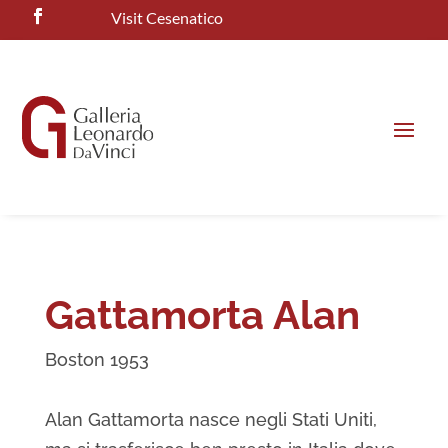
Visit Cesenatico
Gattamorta Alan
Boston 1953
Alan Gattamorta nasce negli Stati Uniti,