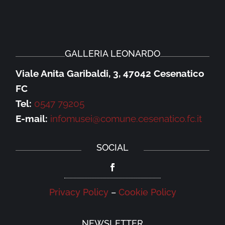
GALLERIA LEONARDO
Viale Anita Garibaldi, 3, 47042 Cesenatico
FC
Tel:
0547 79205
E-mail:
infomusei@comune.cesenatico.fc.it
SOCIAL
Privacy Policy
–
Cookie Policy
NEWSLETTER