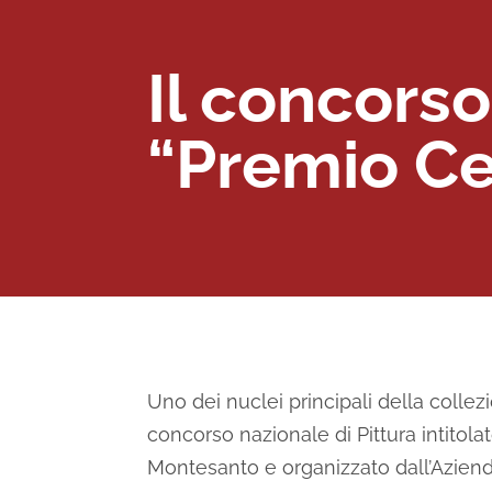
Il concorso
“Premio Ce
Uno dei nuclei principali della coll
concorso nazionale di Pittura intitola
Montesanto e organizzato dall’Azienda 