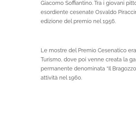
Giacomo Soffiantino. Tra i giovani pitt
esordiente cesenate Osvaldo Piraccini
edizione del premio nel 1956.
Le mostre del Premio Cesenatico era
Turismo, dove poi venne creata la gall
permanente denominata “Il Bragozzo”
attività nel 1960.