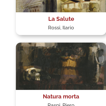
La Salute
Rossi, Ilario
Natura morta
Raspi, Piero