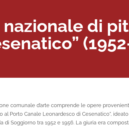
 nazionale di pi
senatico” (1952
ezione comunale d’arte comprende le opere provenienti
to al Porto Canale Leonardesco di Cesenatico”, ideato d
di Soggiorno tra 1952 e 1956. La giuria era composta da 