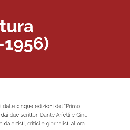
ttura
-1956)
 dalle cinque edizioni del “Primo
ai due scrittori Dante Arfelli e Gino
artisti, critici e giornalisti allora