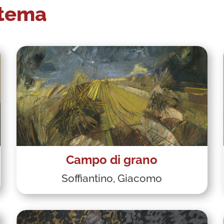
 tema
Campo di grano
Soffiantino, Giacomo