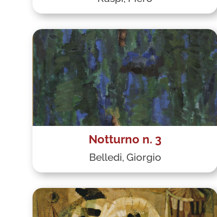
Notturno n. 3
Belledi, Giorgio