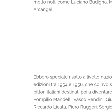
molto noti, come Luciano Budigna, M
Arcangeli.
Ebbero speciale risalto a livello nazi
edizioni tra 1954 e 1956, che coinvol
pittori italiani destinati poi a diventa
Pompilio Mandelli, Vasco Bendini, G
Riccardo Licata, Piero Ruggeri, Sergio