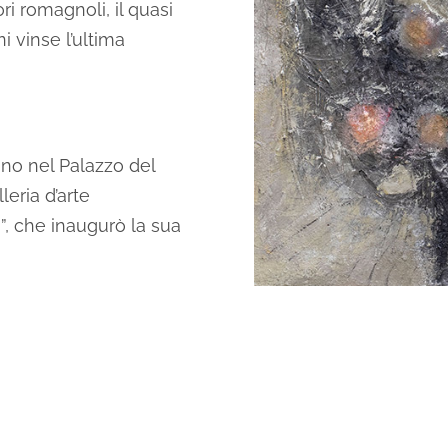
ori romagnoli, il quasi
 vinse l’ultima
no nel Palazzo del
eria d’arte
, che inaugurò la sua